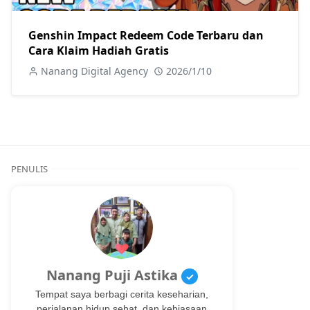
Genshin Impact Redeem Code Terbaru dan
Cara Klaim Hadiah Gratis
Nanang Digital Agency
2026/1/10
PENULIS
Nanang Puji Astika
✓
Tempat saya berbagi cerita keseharian,
perjalanan hidup sehat, dan kebiasaan