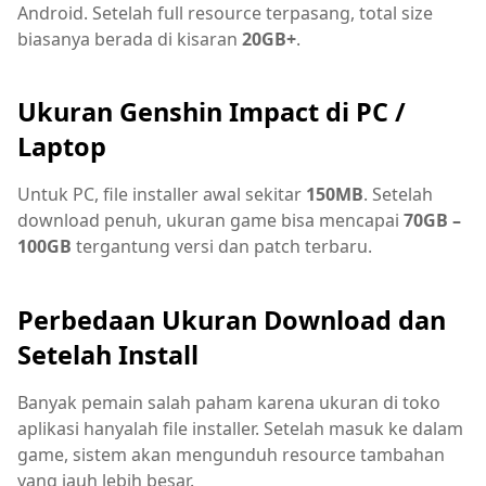
Android. Setelah full resource terpasang, total size
biasanya berada di kisaran
20GB+
.
Ukuran Genshin Impact di PC /
Laptop
Untuk PC, file installer awal sekitar
150MB
. Setelah
download penuh, ukuran game bisa mencapai
70GB –
100GB
tergantung versi dan patch terbaru.
Perbedaan Ukuran Download dan
Setelah Install
Banyak pemain salah paham karena ukuran di toko
aplikasi hanyalah file installer. Setelah masuk ke dalam
game, sistem akan mengunduh resource tambahan
yang jauh lebih besar.