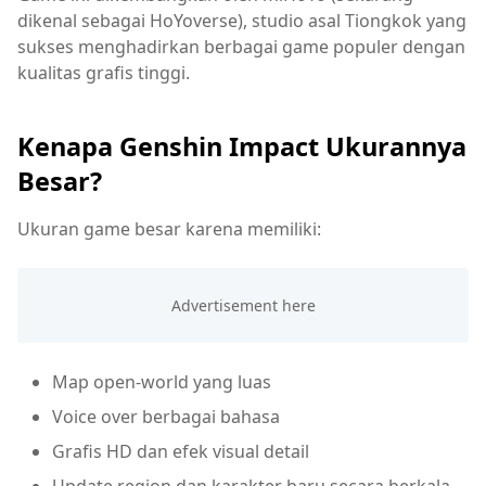
dikenal sebagai HoYoverse), studio asal Tiongkok yang
sukses menghadirkan berbagai game populer dengan
kualitas grafis tinggi.
Kenapa Genshin Impact Ukurannya
Besar?
Ukuran game besar karena memiliki:
Map open-world yang luas
Voice over berbagai bahasa
Grafis HD dan efek visual detail
Update region dan karakter baru secara berkala