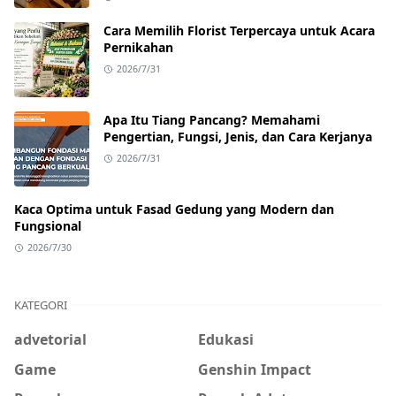
Cara Memilih Florist Terpercaya untuk Acara
Pernikahan
2026/7/31
Apa Itu Tiang Pancang? Memahami
Pengertian, Fungsi, Jenis, dan Cara Kerjanya
2026/7/31
Kaca Optima untuk Fasad Gedung yang Modern dan
Fungsional
2026/7/30
KATEGORI
advetorial
Edukasi
Game
Genshin Impact