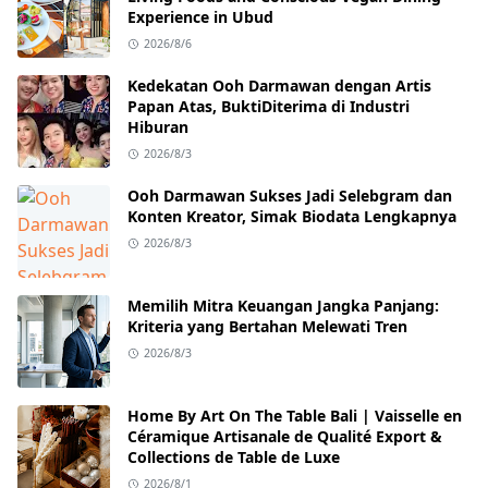
Experience in Ubud
2026/8/6
Kedekatan Ooh Darmawan dengan Artis
Papan Atas, BuktiDiterima di Industri
Hiburan
2026/8/3
Ooh Darmawan Sukses Jadi Selebgram dan
Konten Kreator, Simak Biodata Lengkapnya
2026/8/3
Memilih Mitra Keuangan Jangka Panjang:
Kriteria yang Bertahan Melewati Tren
2026/8/3
Home By Art On The Table Bali | Vaisselle en
Céramique Artisanale de Qualité Export &
Collections de Table de Luxe
2026/8/1