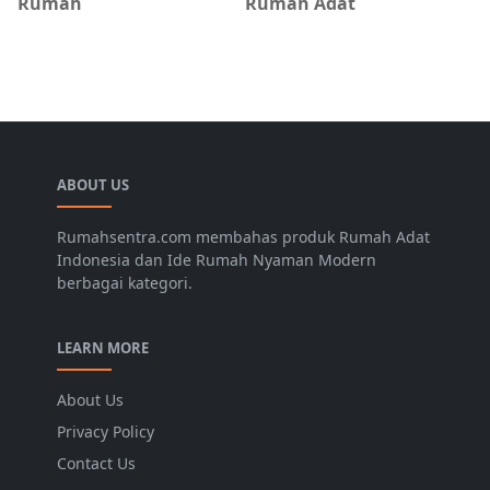
Rumah
Rumah Adat
ABOUT US
Rumahsentra.com membahas produk Rumah Adat
Indonesia dan Ide Rumah Nyaman Modern
berbagai kategori.
LEARN MORE
About Us
Privacy Policy
Contact Us