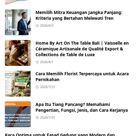
Memilih Mitra Keuangan Jangka Panjang:
Kriteria yang Bertahan Melewati Tren
2026/8/3
Home By Art On The Table Bali | Vaisselle en
Céramique Artisanale de Qualité Export &
Collections de Table de Luxe
2026/8/1
Cara Memilih Florist Terpercaya untuk Acara
Pernikahan
2026/7/31
Apa Itu Tiang Pancang? Memahami
Pengertian, Fungsi, Jenis, dan Cara Kerjanya
2026/7/31
Kaca Optima untuk Fasad Gedung yang Modern dan