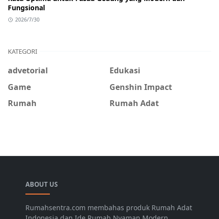
Fungsional
2026/7/30
KATEGORI
advetorial
Edukasi
Game
Genshin Impact
Rumah
Rumah Adat
ABOUT US
Rumahsentra.com membahas produk Rumah Adat
Indonesia dan Ide Rumah Nyaman Modern