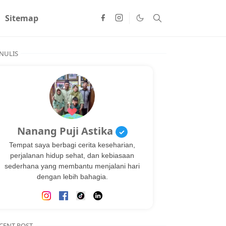
Sitemap
NULIS
Nanang Puji Astika
✓
Tempat saya berbagi cerita keseharian,
perjalanan hidup sehat, dan kebiasaan
sederhana yang membantu menjalani hari
dengan lebih bahagia.
CENT POST