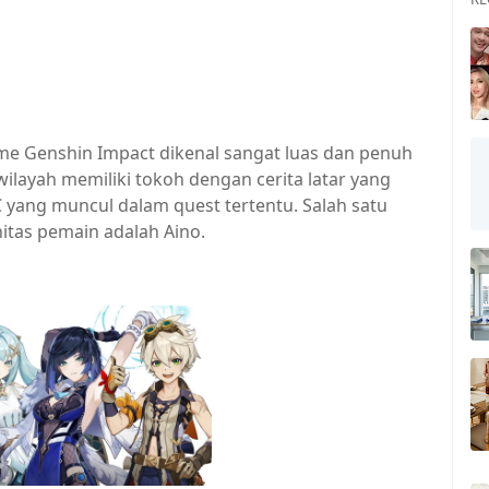
me Genshin Impact dikenal sangat luas dan penuh
ilayah memiliki tokoh dengan cerita latar yang
C yang muncul dalam quest tertentu. Salah satu
tas pemain adalah Aino.