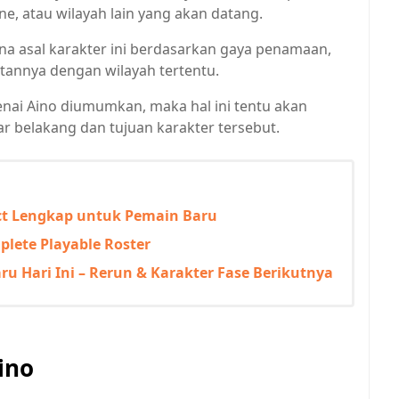
e, atau wilayah lain yang akan datang.
 asal karakter ini berdasarkan gaya penamaan,
itannya dengan wilayah tertentu.
enai Aino diumumkan, maka hal ini tentu akan
r belakang dan tujuan karakter tersebut.
ct Lengkap untuk Pemain Baru
plete Playable Roster
u Hari Ini – Rerun & Karakter Fase Berikutnya
ino