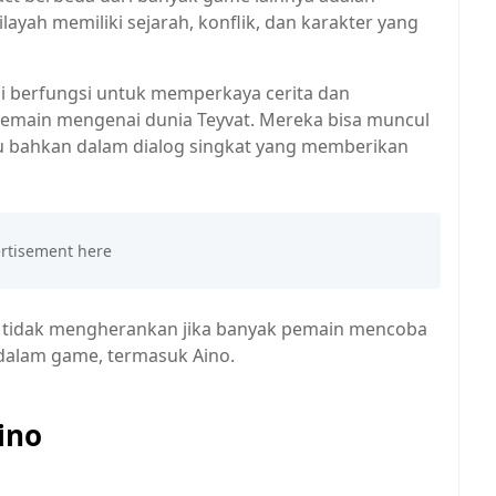
ilayah memiliki sejarah, konflik, dan karakter yang
li berfungsi untuk memperkaya cerita dan
main mengenai dunia Teyvat. Mereka bisa muncul
u bahkan dalam dialog singkat yang memberikan
i, tidak mengherankan jika banyak pemain mencoba
 dalam game, termasuk Aino.
ino