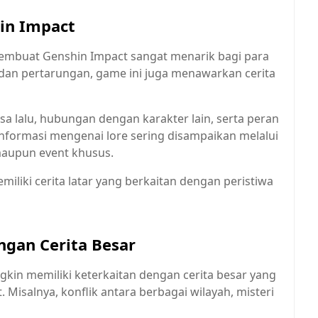
in Impact
embuat Genshin Impact sangat menarik bagi para
dan pertarungan, game ini juga menawarkan cerita
asa lalu, hubungan dengan karakter lain, serta peran
. Informasi mengenai lore sering disampaikan melalui
maupun event khusus.
iliki cerita latar yang berkaitan dengan peristiwa
gan Cerita Besar
in memiliki keterkaitan dengan cerita besar yang
isalnya, konflik antara berbagai wilayah, misteri