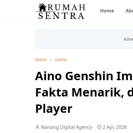
Home
Ab
Home
Game
Aino Genshin Imp
Fakta Menarik, 
Player
Nanang Digital Agency
2 Apr, 2026