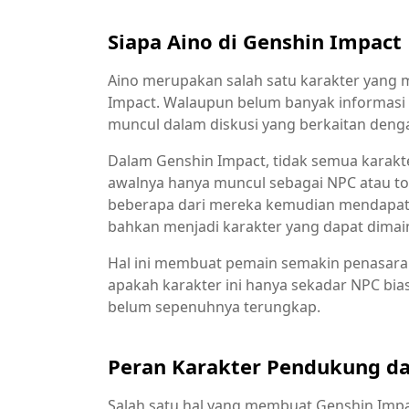
Siapa Aino di Genshin Impact
Aino merupakan salah satu karakter yang 
Impact. Walaupun belum banyak informasi 
muncul dalam diskusi yang berkaitan deng
Dalam Genshin Impact, tidak semua karakte
awalnya hanya muncul sebagai NPC atau t
beberapa dari mereka kemudian mendapatka
bahkan menjadi karakter yang dapat dimai
Hal ini membuat pemain semakin penasaran
apakah karakter ini hanya sekadar NPC bia
belum sepenuhnya terungkap.
Peran Karakter Pendukung da
Salah satu hal yang membuat Genshin Impa