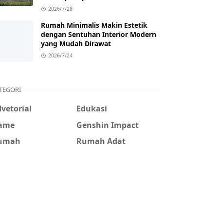
2026/7/28
Rumah Minimalis Makin Estetik
dengan Sentuhan Interior Modern
yang Mudah Dirawat
2026/7/24
TEGORI
vetorial
Edukasi
ame
Genshin Impact
umah
Rumah Adat