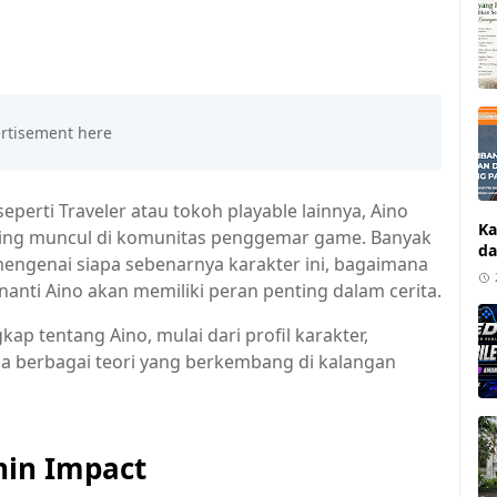
perti Traveler atau tokoh playable lainnya, Aino
Ka
ring muncul di komunitas penggemar game. Banyak
da
engenai siapa sebenarnya karakter ini, bagaimana
nanti Aino akan memiliki peran penting dalam cerita.
kap tentang Aino, mulai dari profil karakter,
a berbagai teori yang berkembang di kalangan
hin Impact