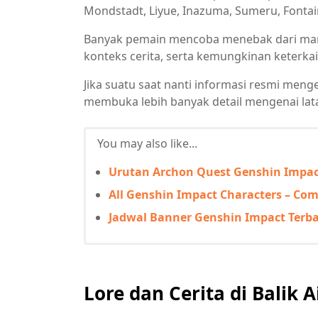
Mondstadt, Liyue, Inazuma, Sumeru, Fontain
Banyak pemain mencoba menebak dari mana
konteks cerita, serta kemungkinan keterka
Jika suatu saat nanti informasi resmi meng
membuka lebih banyak detail mengenai lata
You may also like...
Urutan Archon Quest Genshin Impa
All Genshin Impact Characters – Com
Jadwal Banner Genshin Impact Terbar
Lore dan Cerita di Balik A