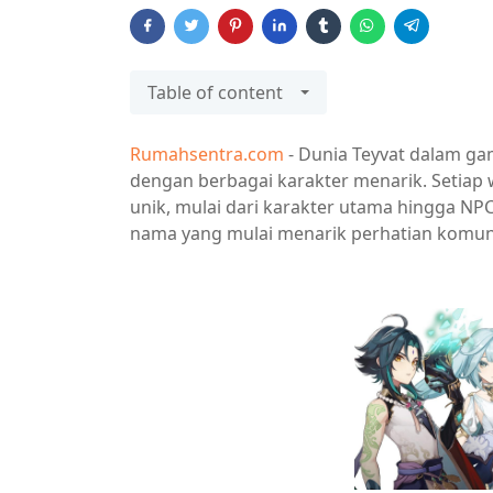
Table of content
Rumahsentra.com
- Dunia Teyvat dalam ga
dengan berbagai karakter menarik. Setiap w
unik, mulai dari karakter utama hingga NP
nama yang mulai menarik perhatian komuni