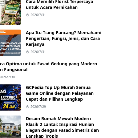
Cara Memilih Florist Terpercaya
untuk Acara Pernikahan
2026/7/31
Apa Itu Tiang Pancang? Memahami
Pengertian, Fungsi, Jenis, dan Cara
Kerjanya
2026/7/31
ca Optima untuk Fasad Gedung yang Modern
n Fungsional
2026/7/30
GCPedia Top Up Murah Semua
Game Online dengan Pelayanan
Cepat dan Pilihan Lengkap
2026/7/29
Desain Rumah Mewah Modern
Klasik 2 Lantai: Inspirasi Hunian
Elegan dengan Fasad Simetris dan
Lanskap Tropis