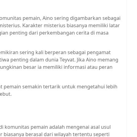
omunitas pemain, Aino sering digambarkan sebagai
isterius. Karakter misterius biasanya memiliki latar
gian penting dari perkembangan cerita di masa
mikiran sering kali berperan sebagai pengamat
iwa penting dalam dunia Teyvat. Jika Aino memang
mungkinan besar ia memiliki informasi atau peran
at pemain semakin tertarik untuk mengetahui lebih
ebut.
di komunitas pemain adalah mengenai asal usul
 biasanya berasal dari wilayah tertentu seperti