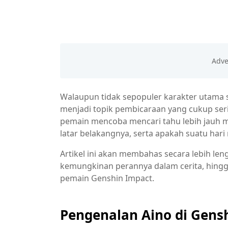
Walaupun tidak sepopuler karakter utama se
menjadi topik pembicaraan yang cukup se
pemain mencoba mencari tahu lebih jauh m
latar belakangnya, serta apakah suatu hari 
Artikel ini akan membahas secara lebih leng
kemungkinan perannya dalam cerita, hingg
pemain Genshin Impact.
Pengenalan Aino di Gens